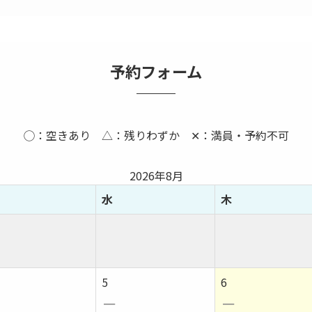
予約フォーム
◯：空きあり △：残りわずか ✕：満員・予約不可
2026年8月
水
木
5
6
－
－