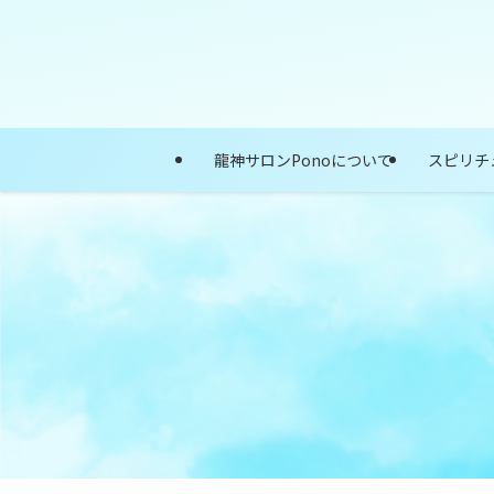
龍神サロンPonoについて
スピリチ