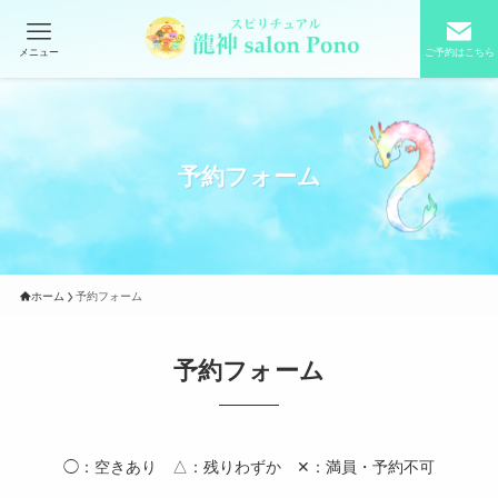
メニュー
ご予約はこちら
予約フォーム
ホーム
予約フォーム
予約フォーム
◯：空きあり △：残りわずか ✕：満員・予約不可