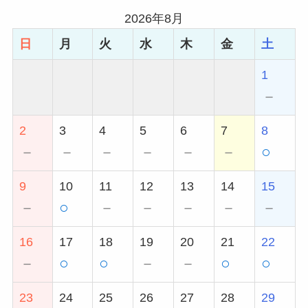
2026年8月
日
月
火
水
木
金
土
1
－
2
3
4
5
6
7
8
－
－
－
－
－
－
○
9
10
11
12
13
14
15
－
○
－
－
－
－
－
16
17
18
19
20
21
22
－
○
○
－
－
○
○
23
24
25
26
27
28
29