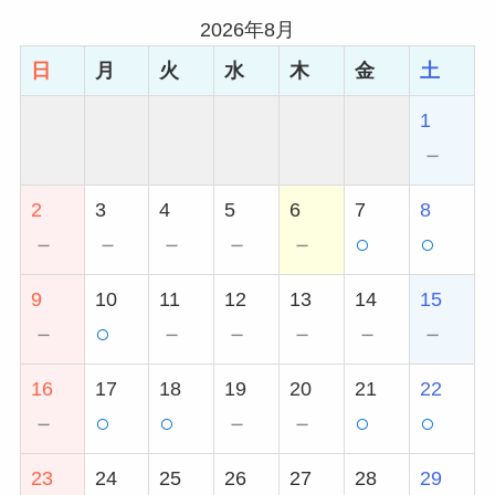
2026年8月
日
月
火
水
木
金
土
1
－
2
3
4
5
6
7
8
－
－
－
－
－
○
○
9
10
11
12
13
14
15
－
○
－
－
－
－
－
16
17
18
19
20
21
22
－
○
○
－
－
○
○
23
24
25
26
27
28
29