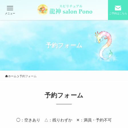
メニュー
ご予約はこちら
予約フォーム
ホーム
予約フォーム
予約フォーム
◯：空きあり △：残りわずか ✕：満員・予約不可