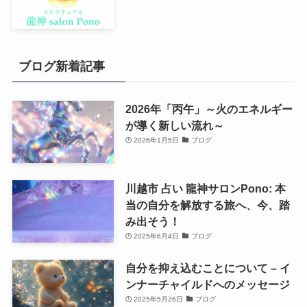
ブログ新着記事
2026年「丙午」～火のエネルギー
が導く新しい流れ～
2026年1月5日
ブログ
川越市 占い 龍神サロンPono: 本
当の自分を解放する旅へ、今、踏
み出そう！
2025年6月4日
ブログ
自分を抑え込むことについて – イ
ンナーチャイルドへのメッセージ
2025年5月26日
ブログ