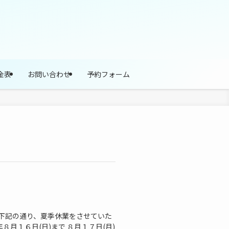
金表
お問い合わせ
予約フォーム
 下記の通り、夏季休業をさせていた
８月１６日(日)まで ８月１７日(月)