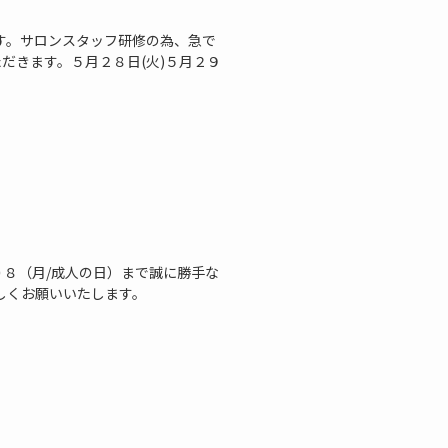
す。サロンスタッフ研修の為、急で
だきます。５月２８日(火)５月２９
０８（月/成人の日）まで誠に勝手な
しくお願いいたします。