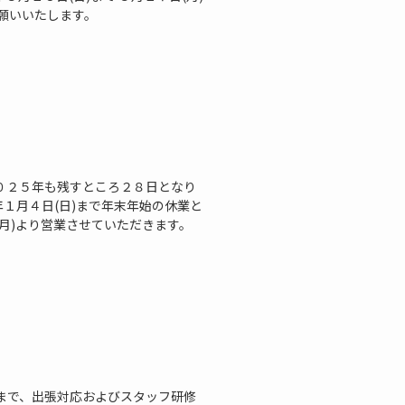
願いいたします。
０２５年も残すところ２８日となり
年１月４日(日)まで年末年始の休業と
月)より営業させていただきます。
日）まで、出張対応およびスタッフ研修