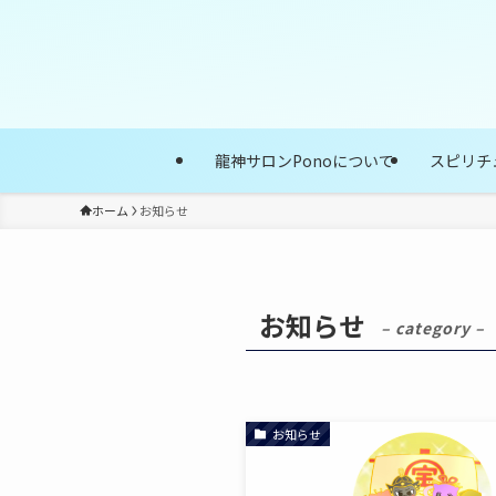
龍神サロンPonoについて
スピリチ
ホーム
お知らせ
お知らせ
– category –
お知らせ