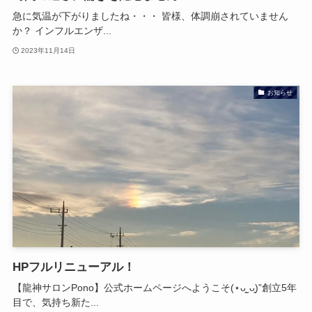
急に気温が下がりましたね・・・ 皆様、体調崩されていません
か？ インフルエンザ...
2023年11月14日
お知らせ
HPフルリニューアル！
【龍神サロンPono】公式ホームページへようこそ(⋆ᴗ͈ˬᴗ͈)”創立5年
目で、気持ち新た...