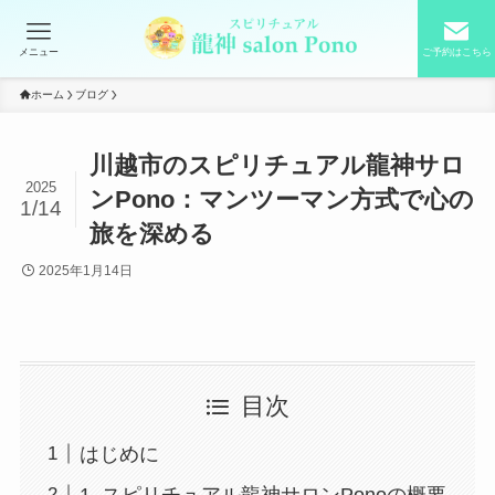
メニュー
ご予約はこちら
ホーム
ブログ
川越市のスピリチュアル龍神サロ
2025
ンPono：マンツーマン方式で心の
1/14
旅を深める
2025年1月14日
目次
はじめに
1. スピリチュアル龍神サロンPonoの概要