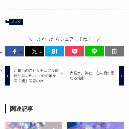
ブログ
よかったらシェアしてね！
川越市のスピリチュアル龍
大宮氷川神社：心を癒す聖
神サロンPono：心の扉を
なる場所
開く能力開花の旅
関連記事