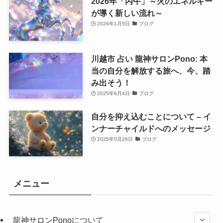
2026年「丙午」～火のエネルギー
が導く新しい流れ～
2026年1月5日
ブログ
川越市 占い 龍神サロンPono: 本
当の自分を解放する旅へ、今、踏
み出そう！
2025年6月4日
ブログ
自分を抑え込むことについて – イ
ンナーチャイルドへのメッセージ
2025年5月26日
ブログ
メニュー
龍神サロンPonoについて