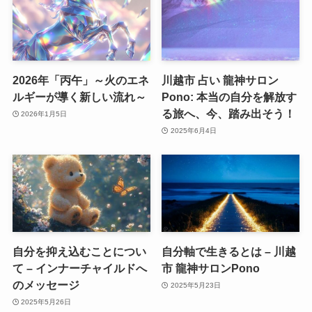
2026年「丙午」～火のエネ
川越市 占い 龍神サロン
ルギーが導く新しい流れ～
Pono: 本当の自分を解放す
る旅へ、今、踏み出そう！
2026年1月5日
2025年6月4日
自分を抑え込むことについ
自分軸で生きるとは – 川越
て – インナーチャイルドへ
市 龍神サロンPono
のメッセージ
2025年5月23日
2025年5月26日