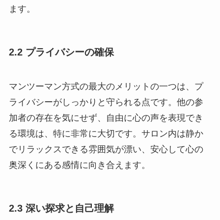
ます。
2.2 プライバシーの確保
マンツーマン方式の最大のメリットの一つは、プ
ライバシーがしっかりと守られる点です。他の参
加者の存在を気にせず、自由に心の声を表現でき
る環境は、特に非常に大切です。サロン内は静か
でリラックスできる雰囲気が漂い、安心して心の
奥深くにある感情に向き合えます。
2.3 深い探求と自己理解