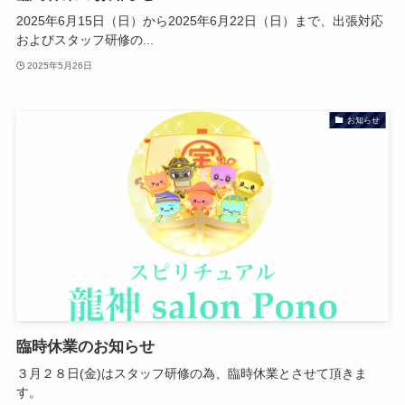
2025年6月15日（日）から2025年6月22日（日）まで、出張対応
およびスタッフ研修の...
2025年5月26日
お知らせ
臨時休業のお知らせ
３月２８日(金)はスタッフ研修の為、臨時休業とさせて頂きま
す。